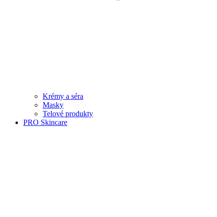
Krémy a séra
Masky
Telové produkty
PRO Skincare