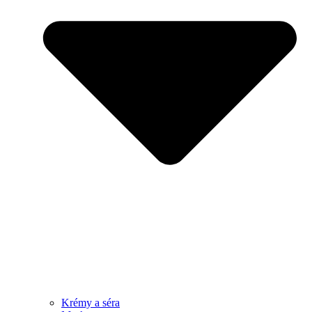
Krémy a séra