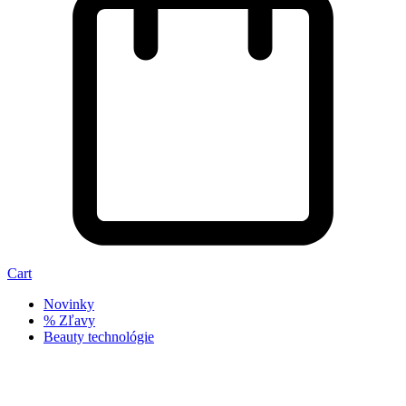
Cart
Novinky
% Zľavy
Beauty technológie