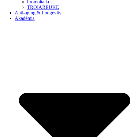
Promoitalia
TROIAREUKE
Anti-aging & Longevity
Akadémia