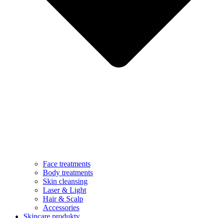
Face treatments
Body treatments
Skin cleansing
Laser & Light
Hair & Scalp
Accessories
Skincare produkty