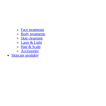
Face treatments
Body treatments
Skin cleansing
Laser & Light
Hair & Scalp
Accessories
Skincare produkty