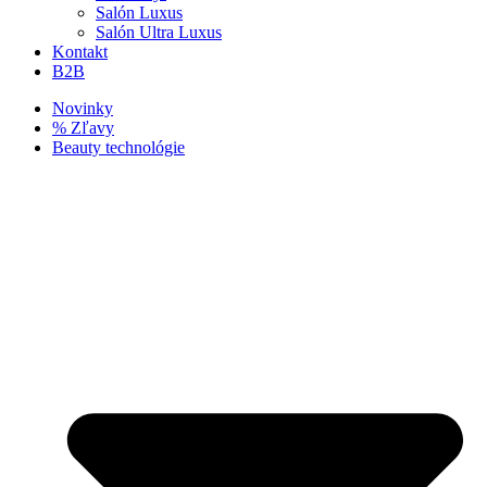
Salón Luxus
Salón Ultra Luxus
Kontakt
B2B
Novinky
% Zľavy
Beauty technológie