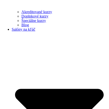
Akreditované kurzy
Doplnkové kurzy
Špeciálne kurzy
Blog
Salóny na kľúč