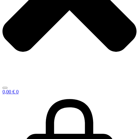
0,00
€
0