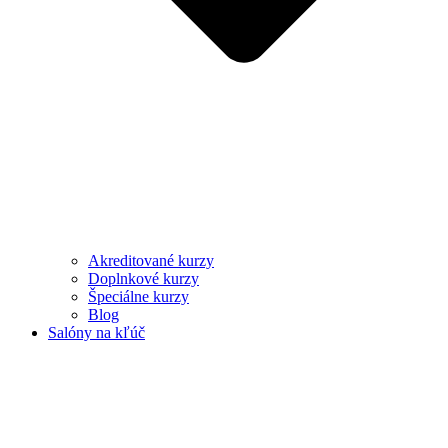
Akreditované kurzy
Doplnkové kurzy
Špeciálne kurzy
Blog
Salóny na kľúč