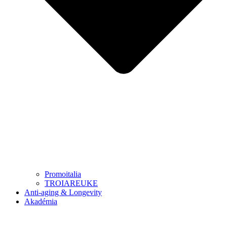
Promoitalia
TROIAREUKE
Anti-aging & Longevity
Akadémia