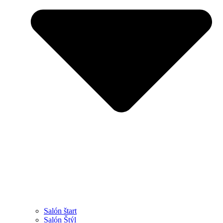
Salón štart
Salón Štýl