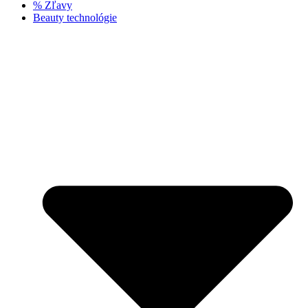
% Zľavy
Beauty technológie