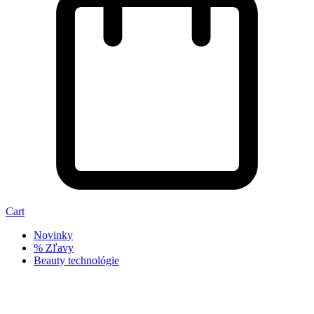
Cart
Novinky
% Zľavy
Beauty technológie