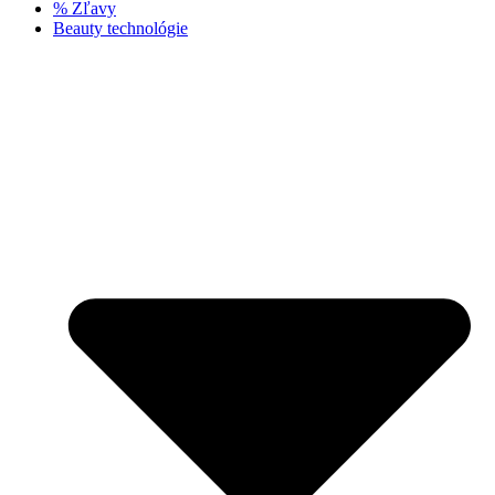
% Zľavy
Beauty technológie