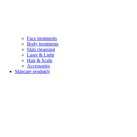
Face treatments
Body treatments
Skin cleansing
Laser & Light
Hair & Scalp
Accessories
Skincare produkty