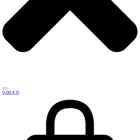
0,00
€
0