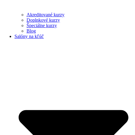
Akreditované kurzy
Doplnkové kurzy
Špeciálne kurzy
Blog
Salóny na kľúč