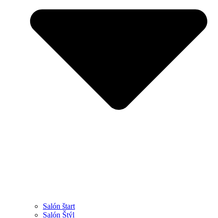
Salón štart
Salón Štýl