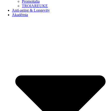
Promoitalia
TROIAREUKE
Anti-aging & Longevity
Akadémia