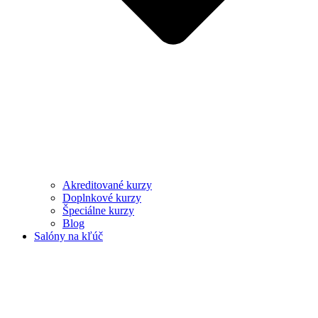
Akreditované kurzy
Doplnkové kurzy
Špeciálne kurzy
Blog
Salóny na kľúč