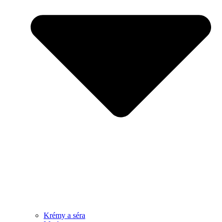
Krémy a séra