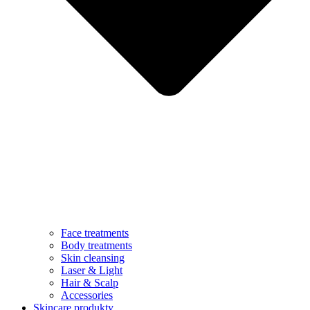
Face treatments
Body treatments
Skin cleansing
Laser & Light
Hair & Scalp
Accessories
Skincare produkty