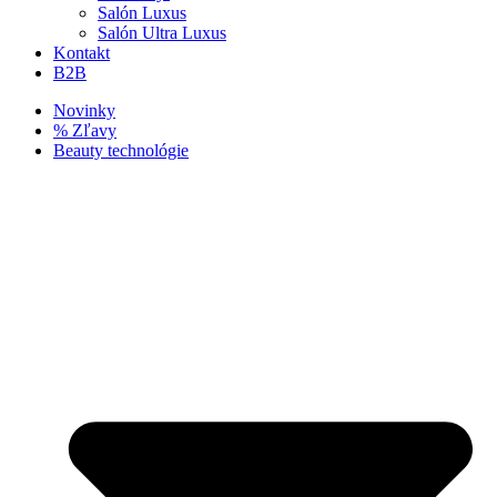
Salón Luxus
Salón Ultra Luxus
Kontakt
B2B
Novinky
% Zľavy
Beauty technológie