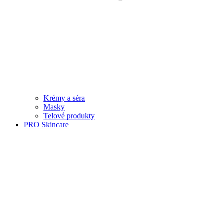
Krémy a séra
Masky
Telové produkty
PRO Skincare