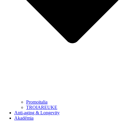
Promoitalia
TROIAREUKE
Anti-aging & Longevity
Akadémia