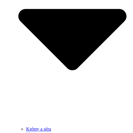
Krémy a séra