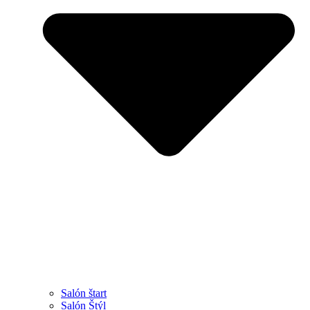
Salón štart
Salón Štýl