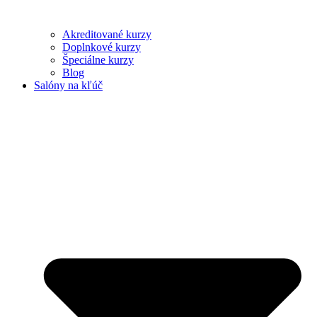
Akreditované kurzy
Doplnkové kurzy
Špeciálne kurzy
Blog
Salóny na kľúč