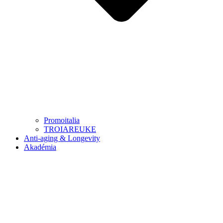
Promoitalia
TROIAREUKE
Anti-aging & Longevity
Akadémia