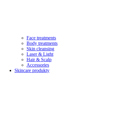
Face treatments
Body treatments
Skin cleansing
Laser & Light
Hair & Scalp
Accessories
Skincare produkty