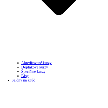
Akreditované kurzy
Doplnkové kurzy
Špeciálne kurzy
Blog
Salóny na kľúč