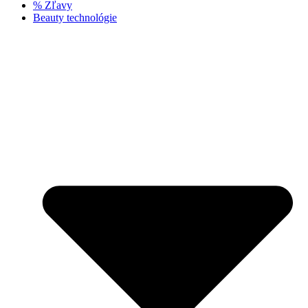
% Zľavy
Beauty technológie