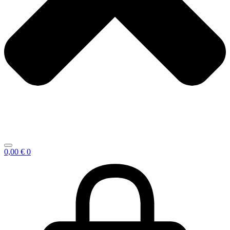
0,00
€
0