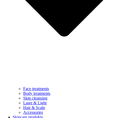
Face treatments
Body treatments
Skin cleansing
Laser & Light
Hair & Scalp
Accessories
Skincare produkty