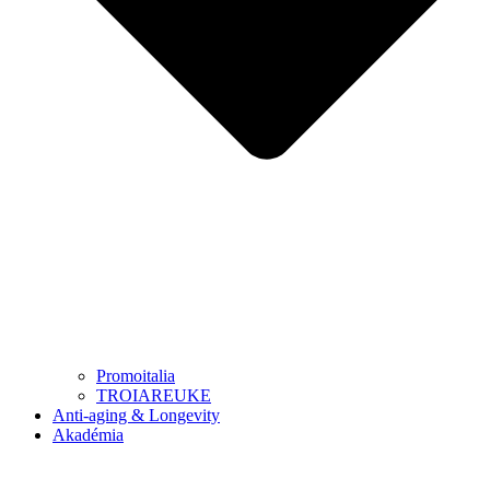
Promoitalia
TROIAREUKE
Anti-aging & Longevity
Akadémia