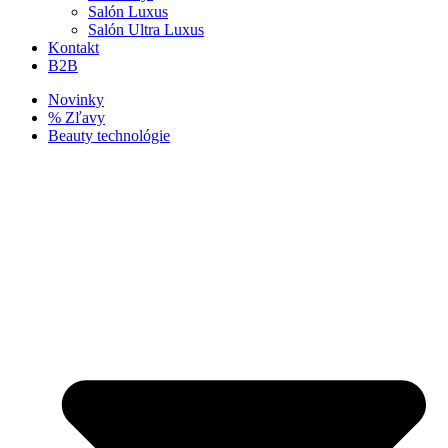
Salón Luxus
Salón Ultra Luxus
Kontakt
B2B
Novinky
% Zľavy
Beauty technológie