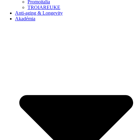
Promoitalia
TROIAREUKE
Anti-aging & Longevity
Akadémia