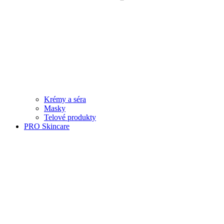
Krémy a séra
Masky
Telové produkty
PRO Skincare