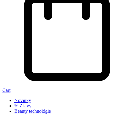
Cart
Novinky
% Zľavy
Beauty technológie