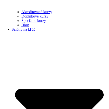
Akreditované kurzy
Doplnkové kurzy
Špeciálne kurzy
Blog
Salóny na kľúč