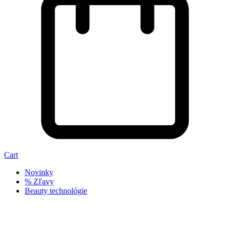
Cart
Novinky
% Zľavy
Beauty technológie