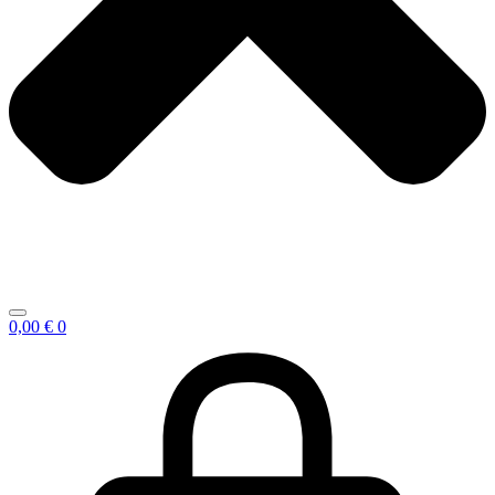
0,00
€
0