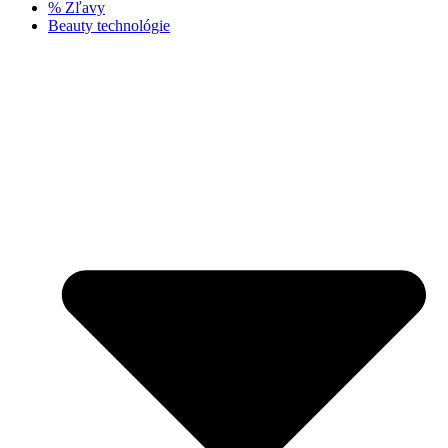
% Zľavy
Beauty technológie