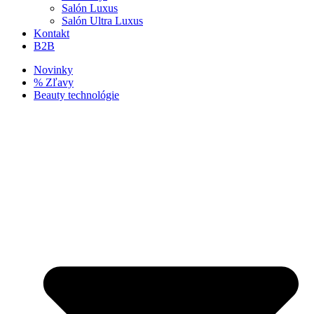
Salón Luxus
Salón Ultra Luxus
Kontakt
B2B
Novinky
% Zľavy
Beauty technológie