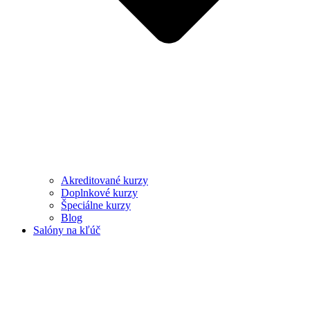
Akreditované kurzy
Doplnkové kurzy
Špeciálne kurzy
Blog
Salóny na kľúč