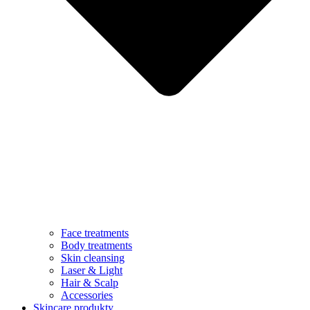
Face treatments
Body treatments
Skin cleansing
Laser & Light
Hair & Scalp
Accessories
Skincare produkty