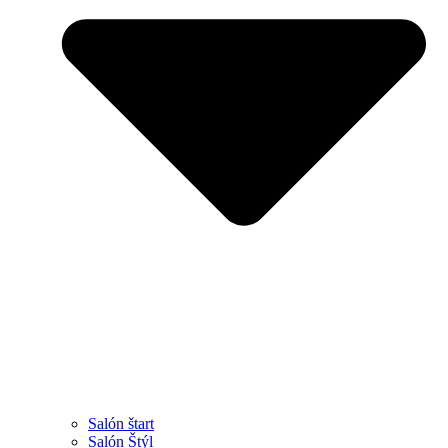
Salón štart
Salón Štýl