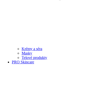
Krémy a séra
Masky
Telové produkty
PRO Skincare