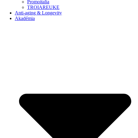
Promoitalia
TROIAREUKE
Anti-aging & Longevity
Akadémia