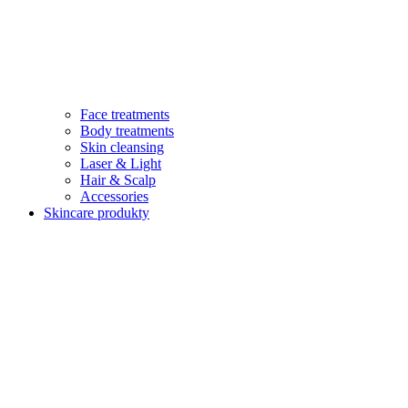
Face treatments
Body treatments
Skin cleansing
Laser & Light
Hair & Scalp
Accessories
Skincare produkty