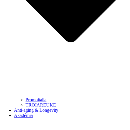
Promoitalia
TROIAREUKE
Anti-aging & Longevity
Akadémia