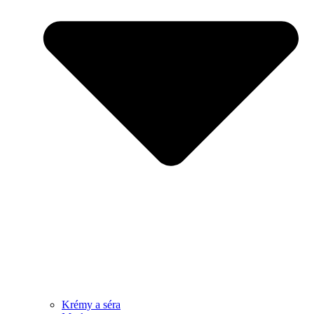
Krémy a séra