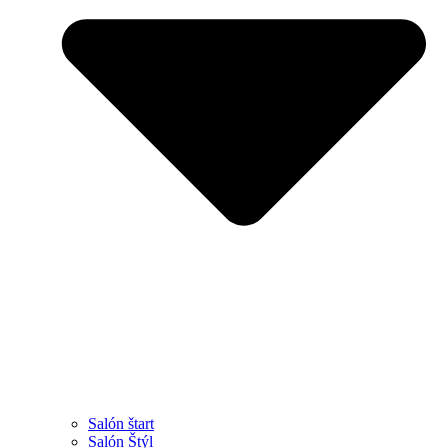
Salón štart
Salón Štýl