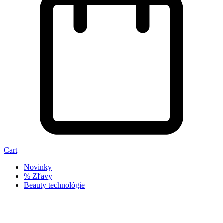
Cart
Novinky
% Zľavy
Beauty technológie