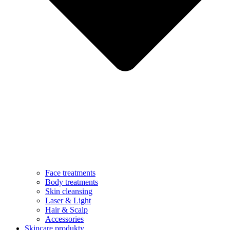
Face treatments
Body treatments
Skin cleansing
Laser & Light
Hair & Scalp
Accessories
Skincare produkty