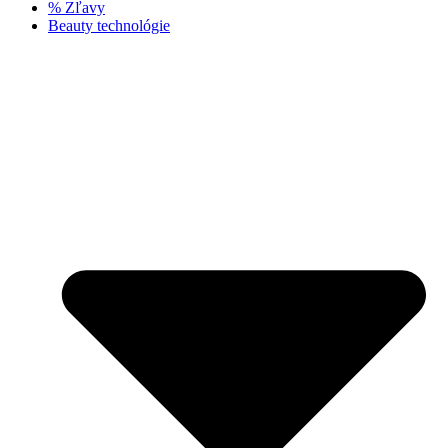
% Zľavy
Beauty technológie