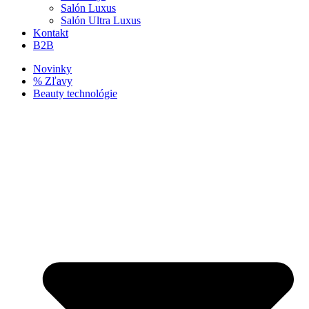
Salón Luxus
Salón Ultra Luxus
Kontakt
B2B
Novinky
% Zľavy
Beauty technológie