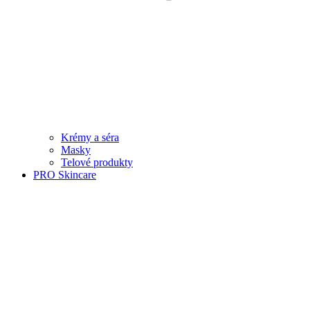
Krémy a séra
Masky
Telové produkty
PRO Skincare