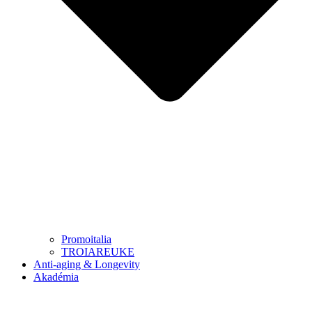
Promoitalia
TROIAREUKE
Anti-aging & Longevity
Akadémia