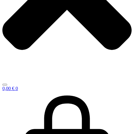
0,00
€
0