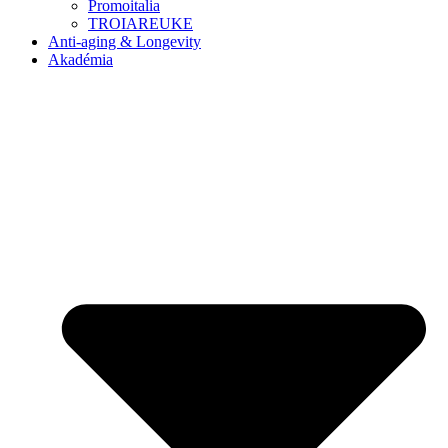
Promoitalia
TROIAREUKE
Anti-aging & Longevity
Akadémia