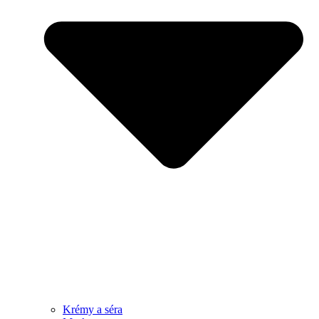
Krémy a séra