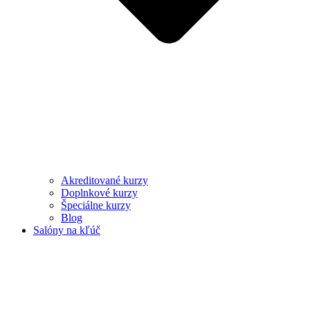
Akreditované kurzy
Doplnkové kurzy
Špeciálne kurzy
Blog
Salóny na kľúč