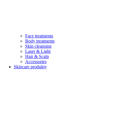
Face treatments
Body treatments
Skin cleansing
Laser & Light
Hair & Scalp
Accessories
Skincare produkty