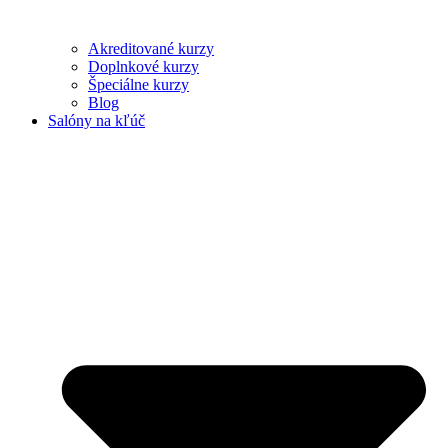
Akreditované kurzy
Doplnkové kurzy
Špeciálne kurzy
Blog
Salóny na kľúč