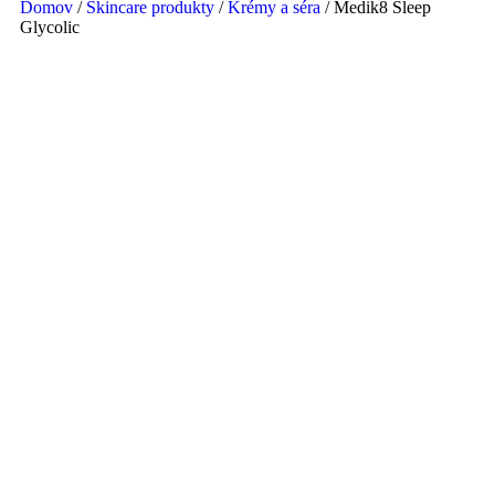
Domov
/
Skincare produkty
/
Krémy a séra
/ Medik8 Sleep
Glycolic