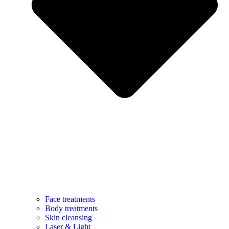
Face treatments
Body treatments
Skin cleansing
Laser & Light