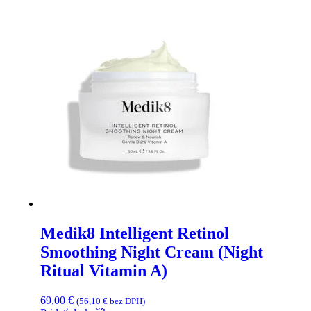
Medik8 Intelligent Retinol
Smoothing Night Cream (Night
Ritual Vitamin A)
69,00
€
(
56,10
€
bez DPH)