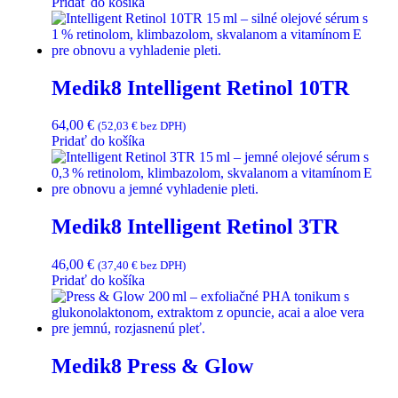
Pridať do košíka
Medik8 Intelligent Retinol 10TR
64,00
€
(
52,03
€
bez DPH)
Pridať do košíka
Medik8 Intelligent Retinol 3TR
46,00
€
(
37,40
€
bez DPH)
Pridať do košíka
Medik8 Press & Glow