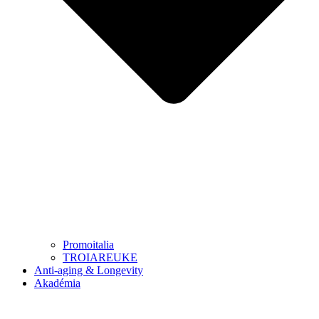
Promoitalia
TROIAREUKE
Anti-aging & Longevity
Akadémia