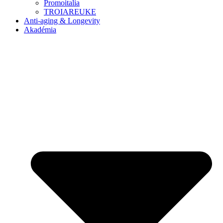
Promoitalia
TROIAREUKE
Anti-aging & Longevity
Akadémia