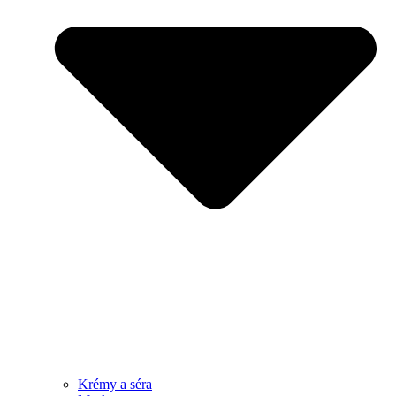
Krémy a séra