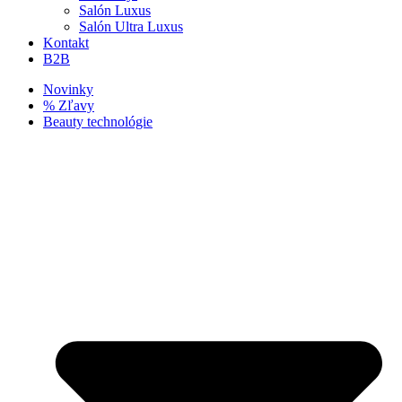
Salón Luxus
Salón Ultra Luxus
Kontakt
B2B
Novinky
% Zľavy
Beauty technológie