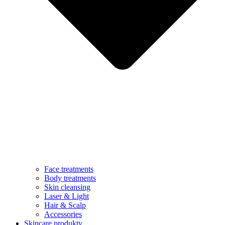
Face treatments
Body treatments
Skin cleansing
Laser & Light
Hair & Scalp
Accessories
Skincare produkty