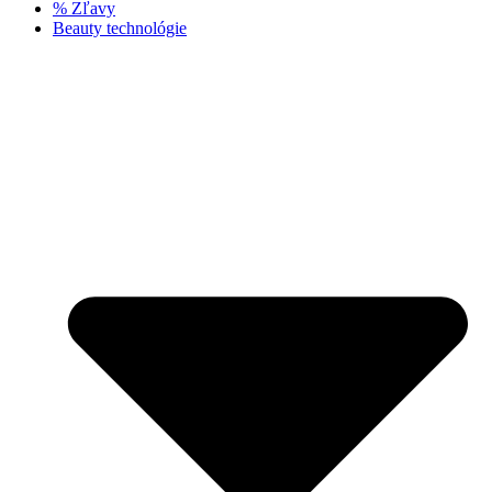
% Zľavy
Beauty technológie