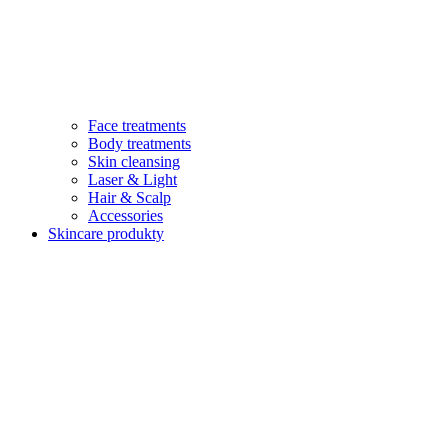
Face treatments
Body treatments
Skin cleansing
Laser & Light
Hair & Scalp
Accessories
Skincare produkty