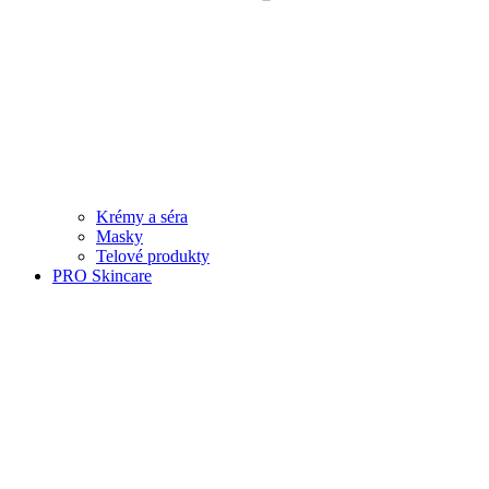
Krémy a séra
Masky
Telové produkty
PRO Skincare