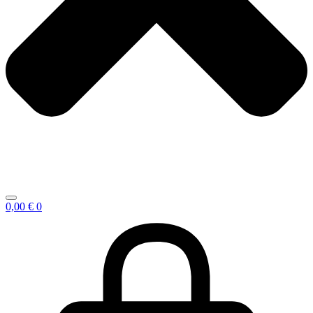
0,00
€
0