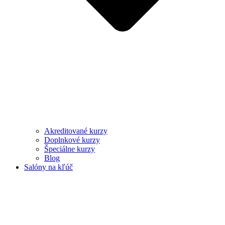
Akreditované kurzy
Doplnkové kurzy
Špeciálne kurzy
Blog
Salóny na kľúč