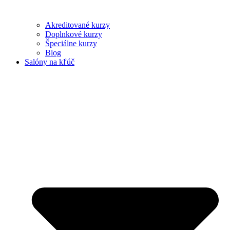
Akreditované kurzy
Doplnkové kurzy
Špeciálne kurzy
Blog
Salóny na kľúč