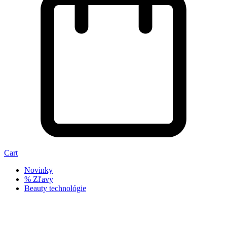
Cart
Novinky
% Zľavy
Beauty technológie