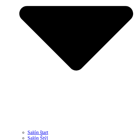
Salón štart
Salón Štýl