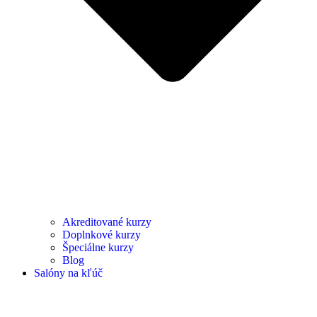
Akreditované kurzy
Doplnkové kurzy
Špeciálne kurzy
Blog
Salóny na kľúč