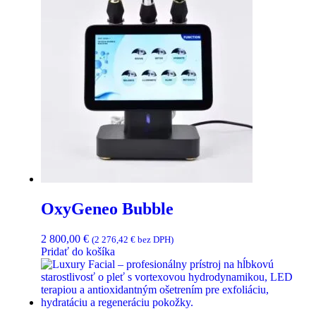
OxyGeneo Bubble
2 800,00
€
(
2 276,42
€
bez DPH)
Pridať do košíka