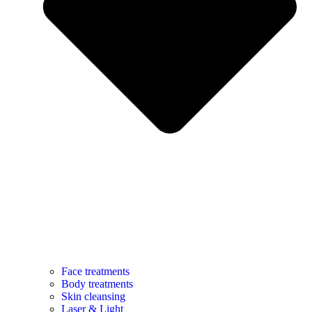
Face treatments
Body treatments
Skin cleansing
Laser & Light