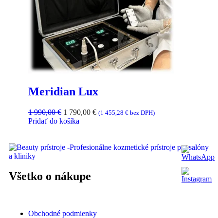
Meridian Lux
1 990,00
€
1 790,00
€
(
1 455,28
€
bez DPH)
Pridať do košíka
Všetko o nákupe
Obchodné podmienky