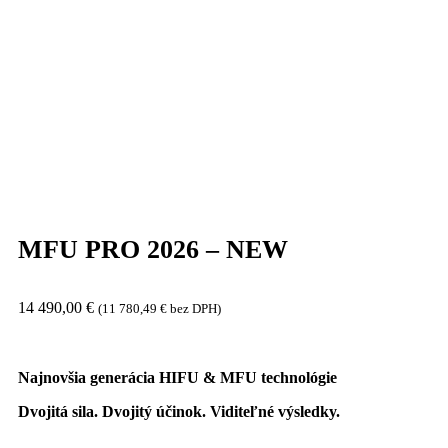
MFU PRO 2026 – NEW
14 490,00
€
(
11 780,49
€
bez DPH)
Najnovšia generácia HIFU & MFU technológie
Dvojitá sila. Dvojitý účinok. Viditeľné výsledky.