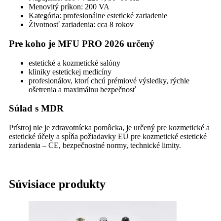
Menovitý príkon: 200 VA
Kategória: profesionálne estetické zariadenie
Životnosť zariadenia: cca 8 rokov
Pre koho je MFU PRO 2026 určený
estetické a kozmetické salóny
kliniky estetickej medicíny
profesionálov, ktorí chcú prémiové výsledky, rýchle
ošetrenia a maximálnu bezpečnosť
Súlad s MDR
Prístroj nie je zdravotnícka pomôcka, je určený pre kozmetické a
estetické účely a spĺňa požiadavky EÚ pre kozmetické estetické
zariadenia – CE, bezpečnostné normy, technické limity.
Súvisiace produkty