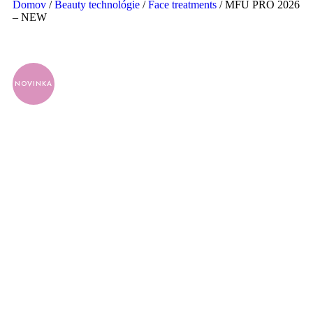
Domov
/
Beauty technológie
/
Face treatments
/ MFU PRO 2026
– NEW
NOVINKA