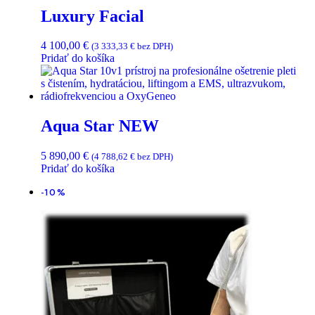
Luxury Facial
4 100,00
€
(
3 333,33
€
bez DPH)
Pridať do košíka
Aqua Star NEW
5 890,00
€
(
4 788,62
€
bez DPH)
Pridať do košíka
-10%