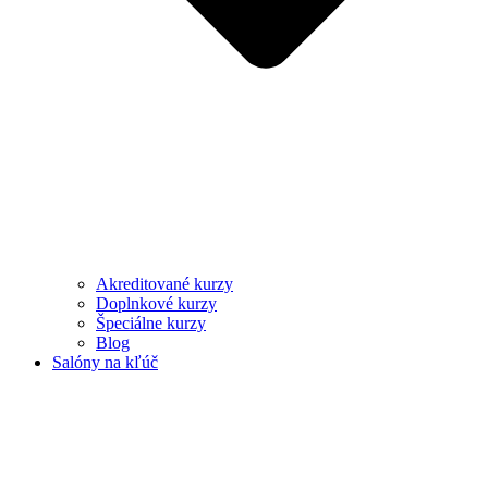
Akreditované kurzy
Doplnkové kurzy
Špeciálne kurzy
Blog
Salóny na kľúč