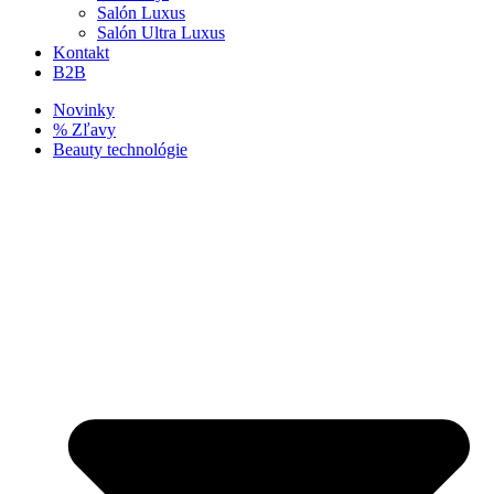
Salón Luxus
Salón Ultra Luxus
Kontakt
B2B
Novinky
% Zľavy
Beauty technológie