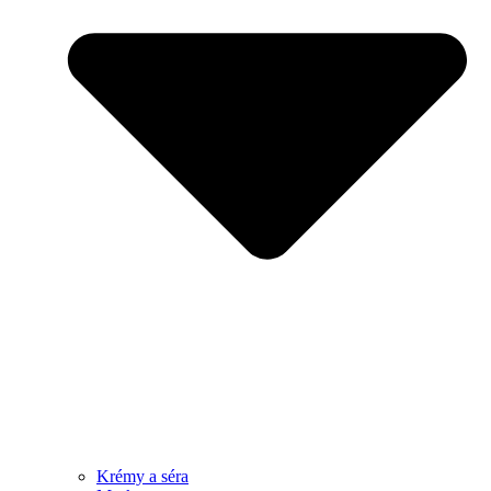
Krémy a séra