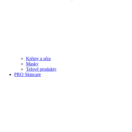
Krémy a séra
Masky
Telové produkty
PRO Skincare