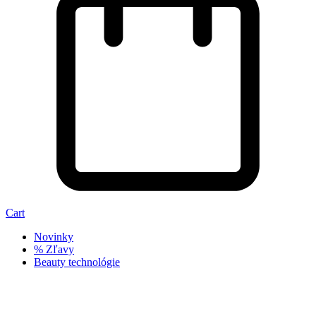
Cart
Novinky
% Zľavy
Beauty technológie