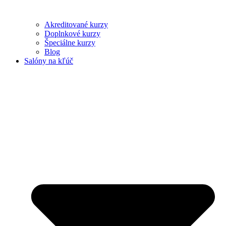
Akreditované kurzy
Doplnkové kurzy
Špeciálne kurzy
Blog
Salóny na kľúč