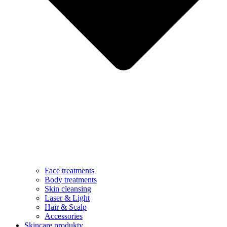
Face treatments
Body treatments
Skin cleansing
Laser & Light
Hair & Scalp
Accessories
Skincare produkty