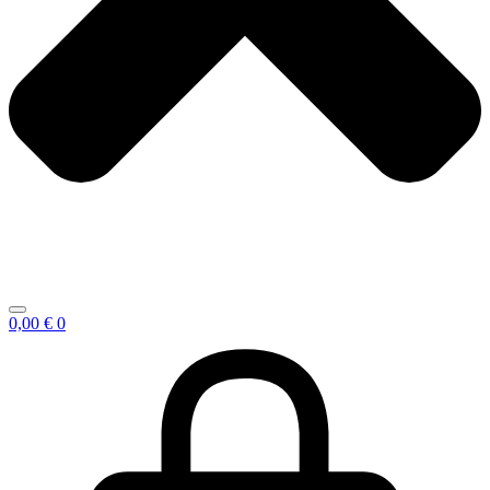
0,00
€
0