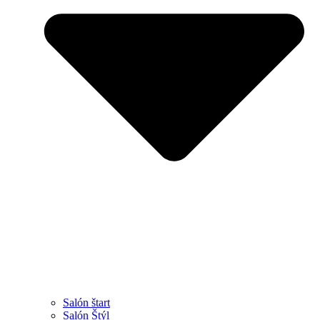
Salón štart
Salón Štýl