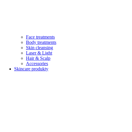
Face treatments
Body treatments
Skin cleansing
Laser & Light
Hair & Scalp
Accessories
Skincare produkty