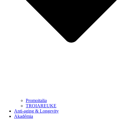
Promoitalia
TROIAREUKE
Anti-aging & Longevity
Akadémia