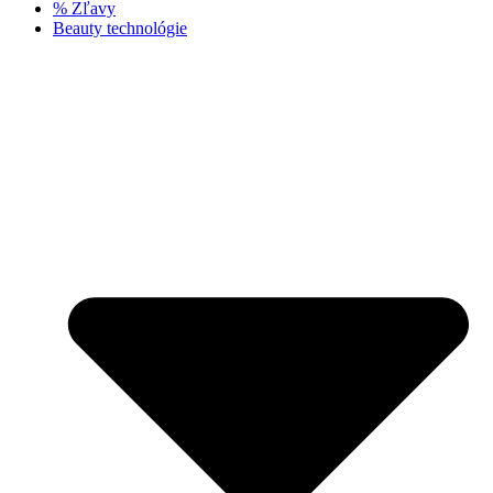
% Zľavy
Beauty technológie