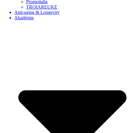
Promoitalia
TROIAREUKE
Anti-aging & Longevity
Akadémia