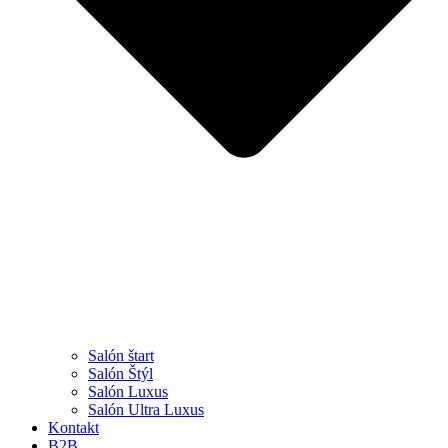
Salón štart
Salón Štýl
Salón Luxus
Salón Ultra Luxus
Kontakt
B2B