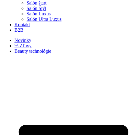
Salón štart
Salón Štýl
Salón Luxus
Salón Ultra Luxus
Kontakt
B2B
Novinky
% Zľavy
Beauty technológie