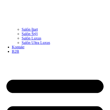
Salón štart
Salón Štýl
Salón Luxus
Salón Ultra Luxus
Kontakt
B2B