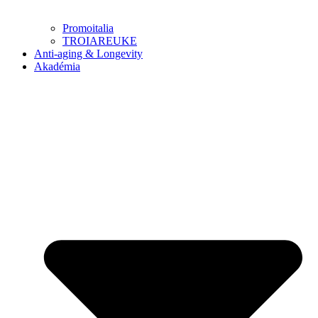
Promoitalia
TROIAREUKE
Anti-aging & Longevity
Akadémia