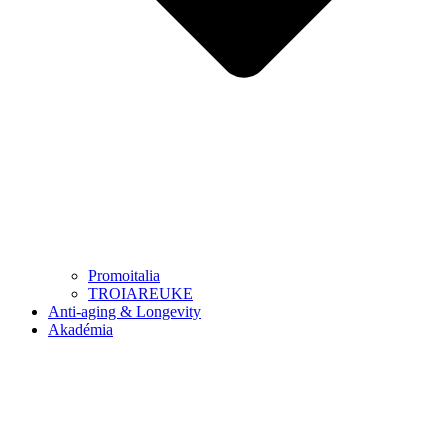
Promoitalia
TROIAREUKE
Anti-aging & Longevity
Akadémia