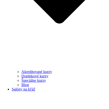
Akreditované kurzy
Doplnkové kurzy
Špeciálne kurzy
Blog
Salóny na kľúč