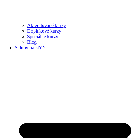
Akreditované kurzy
Doplnkové kurzy
Špeciálne kurzy
Blog
Salóny na kľúč