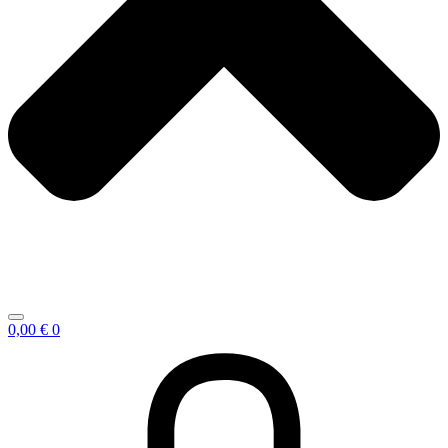
0,00
€
0