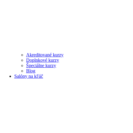
Akreditované kurzy
Doplnkové kurzy
Špeciálne kurzy
Blog
Salóny na kľúč