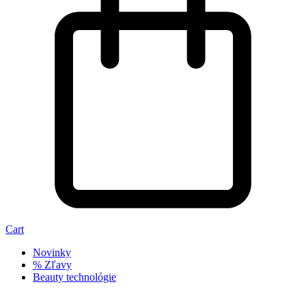
Cart
Novinky
% Zľavy
Beauty technológie