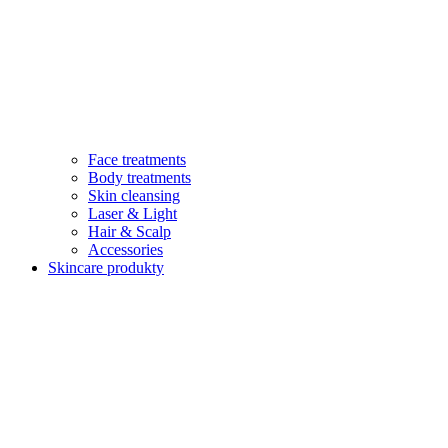
Face treatments
Body treatments
Skin cleansing
Laser & Light
Hair & Scalp
Accessories
Skincare produkty