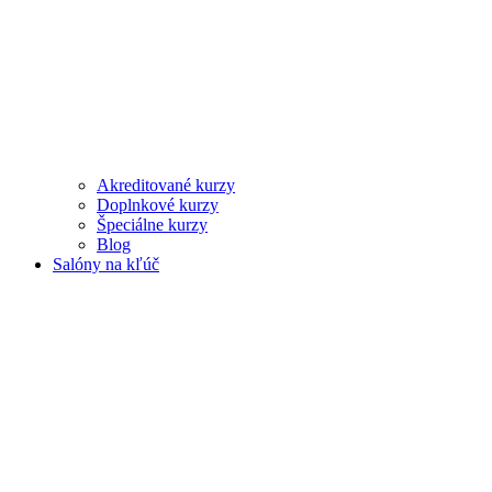
Akreditované kurzy
Doplnkové kurzy
Špeciálne kurzy
Blog
Salóny na kľúč