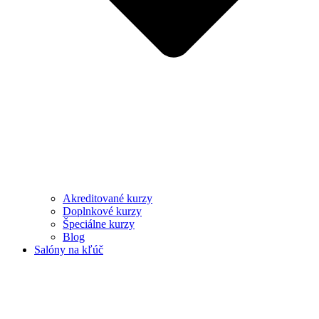
Akreditované kurzy
Doplnkové kurzy
Špeciálne kurzy
Blog
Salóny na kľúč