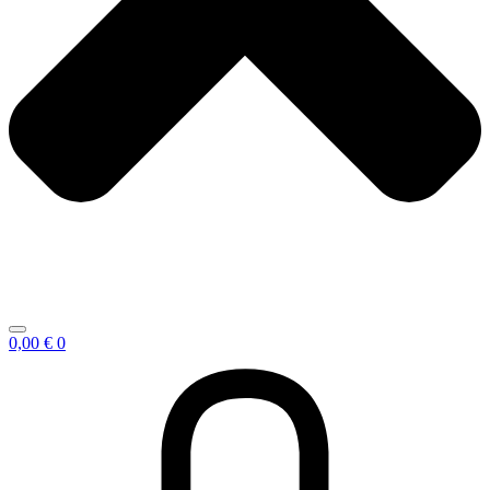
0,00
€
0