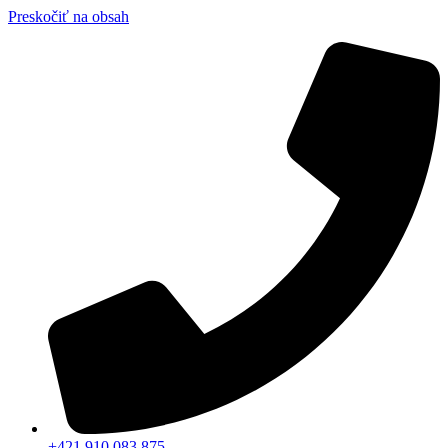
Preskočiť na obsah
+421 910 083 875