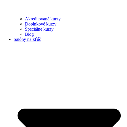
Akreditované kurzy
Doplnkové kurzy
Špeciálne kurzy
Blog
Salóny na kľúč