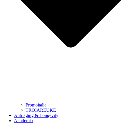
Promoitalia
TROIAREUKE
Anti-aging & Longevity
Akadémia