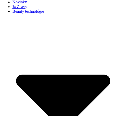
Novinky
% Zľavy
Beauty technológie