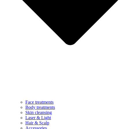
Face treatments
Body treatments
Skin cleansing
Laser & Light
Hair & Scalp
Accessories