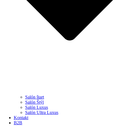
Salón štart
Salón Štýl
Salón Luxus
Salón Ultra Luxus
Kontakt
B2B