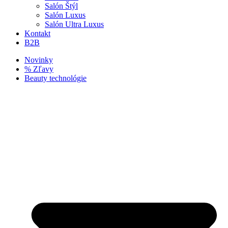
Salón Štýl
Salón Luxus
Salón Ultra Luxus
Kontakt
B2B
Novinky
% Zľavy
Beauty technológie