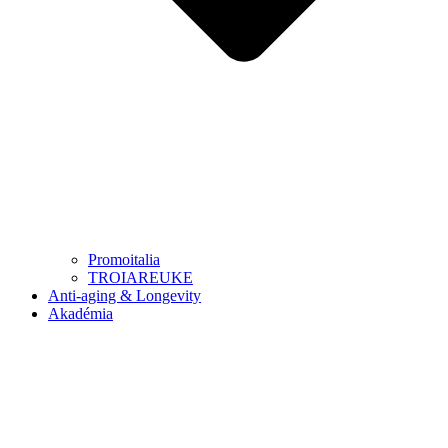
Promoitalia
TROIAREUKE
Anti-aging & Longevity
Akadémia