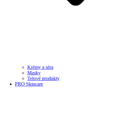
Krémy a séra
Masky
Telové produkty
PRO Skincare