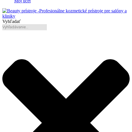
Môj účet
Vyhľadať