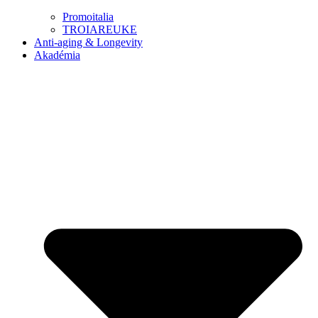
Promoitalia
TROIAREUKE
Anti-aging & Longevity
Akadémia